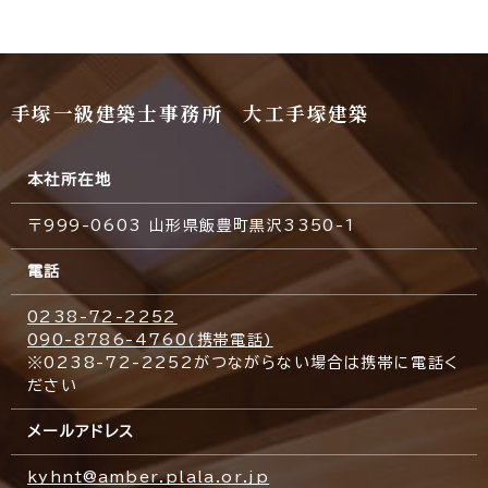
手塚一級建築士事務所 大工手塚建築
本社所在地
〒999-0603 山形県飯豊町黒沢3350-1
電話
0238-72-2252
090-8786-4760(携帯電話)
※0238-72-2252がつながらない場合は携帯に電話く
ださい
メールアドレス
kyhnt@amber.plala.or.jp