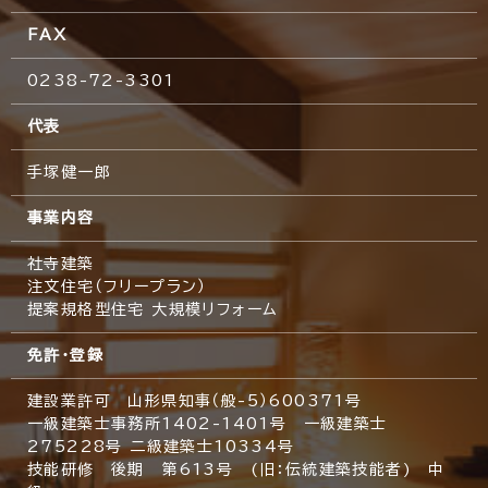
FAX
0238-72-3301
代表
手塚健一郎
事業内容
社寺建築
注文住宅（フリープラン）
提案規格型住宅 大規模リフォーム
免許・登録
建設業許可 山形県知事（般-5）600371号
一級建築士事務所1402-1401号 一級建築士
275228号 二級建築士10334号
技能研修 後期 第613号 (旧：伝統建築技能者) 中