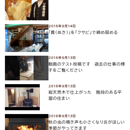
2016年9月14日
「貫（ぬき）」を「クサビ」で締め固める
2016年9月13日
動画のテスト投稿です 過去の仕事の様
子をご覧ください
2016年9月13日
総天然木で仕上がった 階段のある平
屋の住まい
2016年9月13日
秋の虫の鳴き声も小さくなり炎がほしい
季節がやってきます