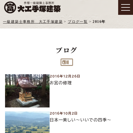
一級建築士事務所 大工手塚建築
>
ブログ一覧
>
2016年
ブログ
2016年12月26日
お宮の修理
2016年10月2日
日本一美しい～いいでの四季～