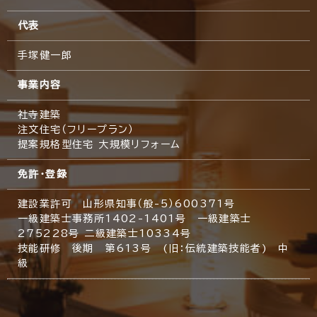
代表
手塚健一郎
事業内容
社寺建築
注文住宅（フリープラン）
提案規格型住宅 大規模リフォーム
免許・登録
建設業許可 山形県知事（般-5）600371号
一級建築士事務所1402-1401号 一級建築士
275228号 二級建築士10334号
技能研修 後期 第613号 (旧：伝統建築技能者) 中
級