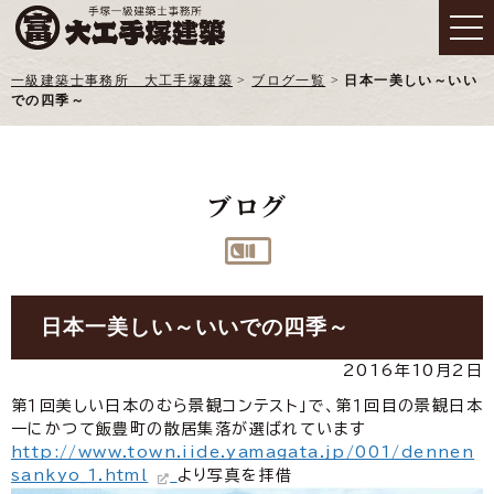
一級建築士事務所 大工手塚建築
>
ブログ一覧
>
日本一美しい～いい
での四季～
ブログ
日本一美しい～いいでの四季～
2016年10月2日
第１回美しい日本のむら景観コンテスト」で、第１回目の景観日本
一にかつて飯豊町の散居集落が選ばれています
http://www.town.iide.yamagata.jp/001/dennen
sankyo_1.html
より写真を拝借