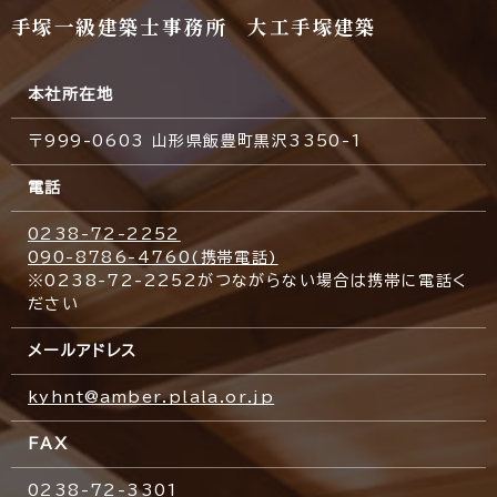
手塚一級建築士事務所 大工手塚建築
本社所在地
〒999-0603 山形県飯豊町黒沢3350-1
電話
0238-72-2252
090-8786-4760(携帯電話)
※0238-72-2252がつながらない場合は携帯に電話く
ださい
メールアドレス
kyhnt@amber.plala.or.jp
FAX
0238-72-3301