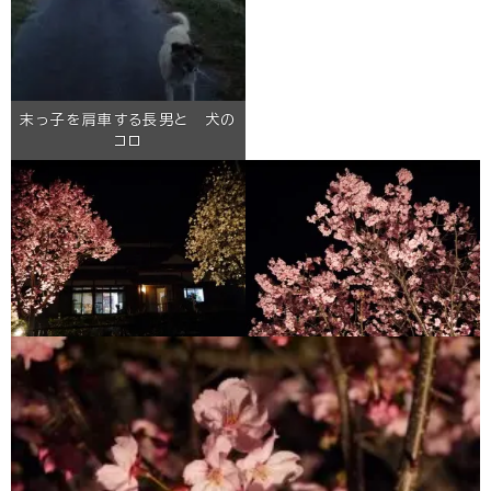
末っ子を肩車する長男と 犬の
コロ