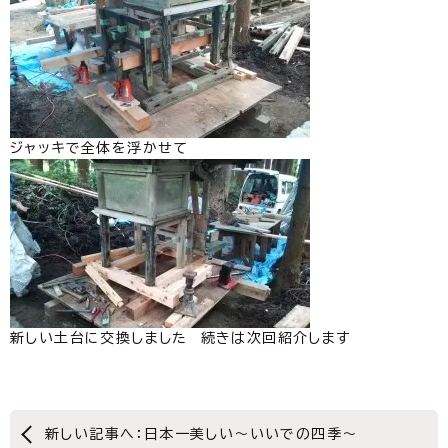
ジャッキで全体を浮かせて
新しい土台に交換しました 続きは次回紹介します
新しい記事へ：日本一美しい～いいでの四季～