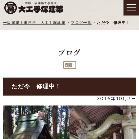
一級建築士事務所 大工手塚建築
>
ブログ一覧
>
ただ今 修理中！
ブログ
ただ今 修理中！
2016年10月2日