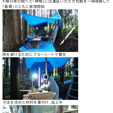
K様の床の間へと「神様」には遷座いただき社殿を一時移動して
「基礎」とともに修理開始
雨を避けるためにブルーシートで養生
寸法を決めた材料を墨付け、加工中