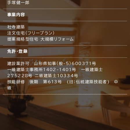
手塚健一郎
事業内容
社寺建築
注文住宅（フリープラン）
提案規格型住宅 大規模リフォーム
免許・登録
建設業許可 山形県知事（般-5）600371号
一級建築士事務所1402-1401号 一級建築士
275228号 二級建築士10334号
技能研修 後期 第613号 (旧：伝統建築技能者) 中
級