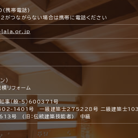
60(携帯電話)
252がつながらない場合は携帯に電話ください
ala.or.jp
ン）
規模リフォーム
事（般-5）600371号
02-1401号 一級建築士275228号 二級建築士10
613号 (旧：伝統建築技能者) 中級