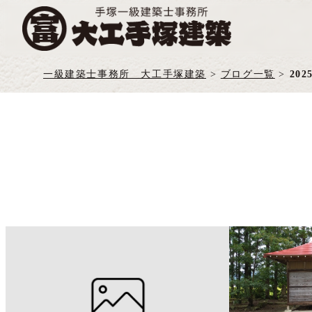
一級建築士事務所 大工手塚建築
>
ブログ一覧
>
202