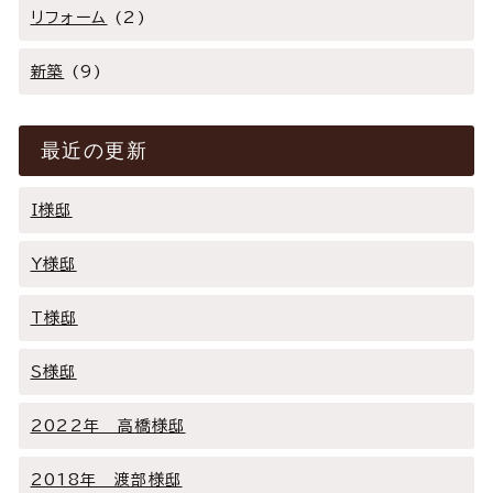
リフォーム
(2)
新築
(9)
最近の更新
I様邸
Y様邸
T様邸
Ｓ様邸
2022年 高橋様邸
2018年 渡部様邸