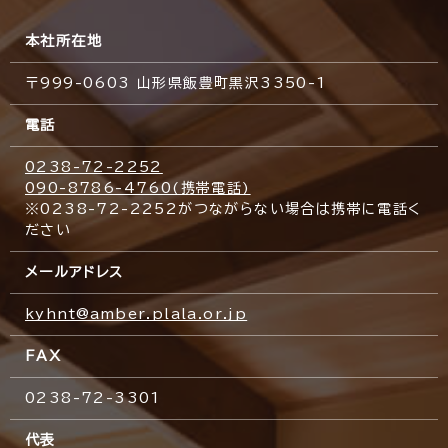
本社所在地
〒999-0603 山形県飯豊町黒沢3350-1
電話
0238-72-2252
090-8786-4760(携帯電話)
※0238-72-2252がつながらない場合は携帯に電話く
ださい
メールアドレス
kyhnt@amber.plala.or.jp
FAX
0238-72-3301
代表