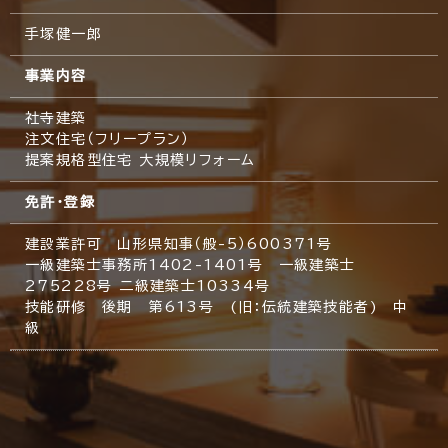
手塚健一郎
事業内容
社寺建築
注文住宅（フリープラン）
提案規格型住宅 大規模リフォーム
免許・登録
建設業許可 山形県知事（般-5）600371号
一級建築士事務所1402-1401号 一級建築士
275228号 二級建築士10334号
技能研修 後期 第613号 (旧：伝統建築技能者) 中
級