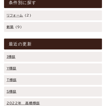
条件別に探す
リフォーム
(2)
新築
(9)
最近の更新
I様邸
Y様邸
T様邸
Ｓ様邸
2022年 高橋様邸