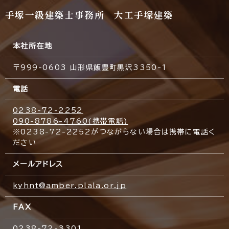
手塚一級建築士事務所 大工手塚建築
本社所在地
〒999-0603 山形県飯豊町黒沢3350-1
電話
0238-72-2252
090-8786-4760(携帯電話)
※0238-72-2252がつながらない場合は携帯に電話く
ださい
メールアドレス
kyhnt@amber.plala.or.jp
FAX
0238-72-3301