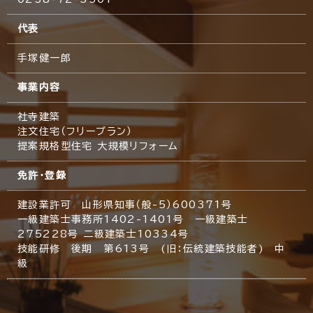
代表
手塚健一郎
事業内容
社寺建築
注文住宅（フリープラン）
提案規格型住宅 大規模リフォーム
免許・登録
建設業許可 山形県知事（般-5）600371号
一級建築士事務所1402-1401号 一級建築士
275228号 二級建築士10334号
技能研修 後期 第613号 (旧：伝統建築技能者) 中
級