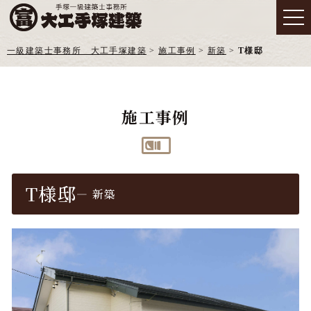
一級建築士事務所 大工手塚建築
>
施工事例
>
新築
>
T様邸
施工事例
T様邸
― 新築