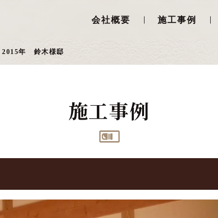
会社概要
施工事例
>
2015年 鈴木様邸
施工事例