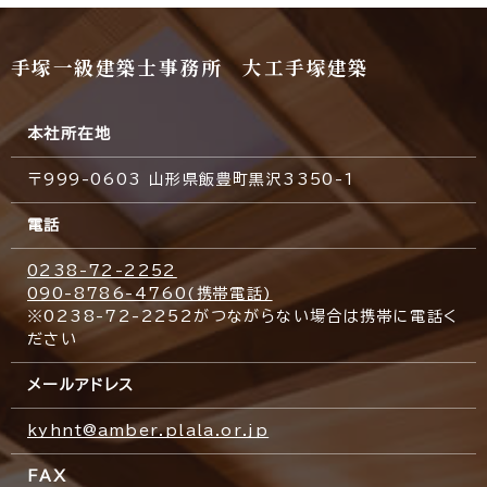
手塚一級建築士事務所 大工手塚建築
本社所在地
〒999-0603 山形県飯豊町黒沢3350-1
電話
0238-72-2252
090-8786-4760(携帯電話)
※0238-72-2252がつながらない場合は携帯に電話く
ださい
メールアドレス
kyhnt@amber.plala.or.jp
FAX