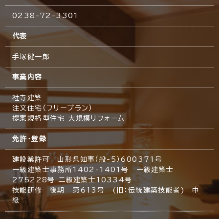
0238-72-3301
代表
手塚健一郎
事業内容
社寺建築
注文住宅（フリープラン）
提案規格型住宅 大規模リフォーム
免許・登録
建設業許可 山形県知事（般-5）600371号
一級建築士事務所1402-1401号 一級建築士
275228号 二級建築士10334号
技能研修 後期 第613号 (旧：伝統建築技能者) 中
級