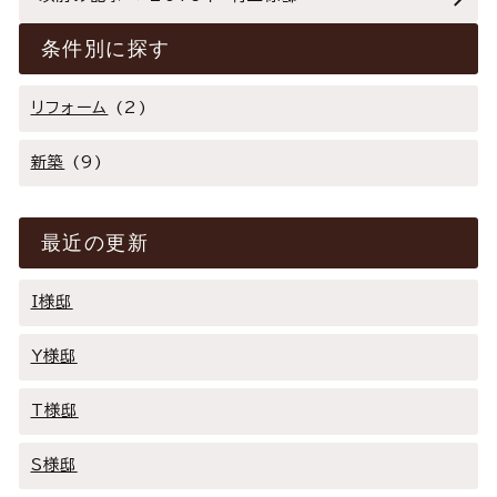
条件別に探す
リフォーム
(2)
新築
(9)
最近の更新
I様邸
Y様邸
T様邸
Ｓ様邸