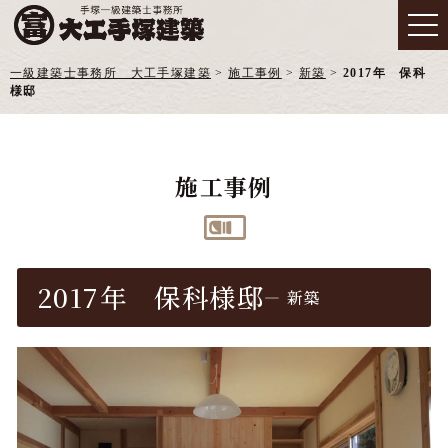
一級建築士事務所 大工手塚建築
>
施工事例
>
新築
>
2017年 保科
様邸
施工事例
2017年 保科様邸
― 新築