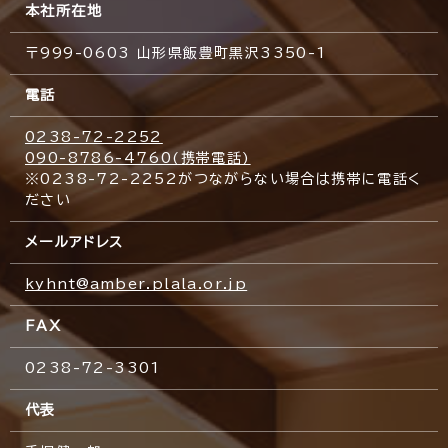
本社所在地
〒999-0603 山形県飯豊町黒沢3350-1
電話
0238-72-2252
090-8786-4760(携帯電話)
※0238-72-2252がつながらない場合は携帯に電話く
ださい
メールアドレス
kyhnt@amber.plala.or.jp
FAX
0238-72-3301
代表