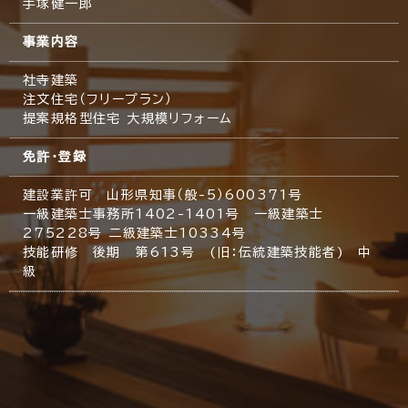
手塚健一郎
事業内容
社寺建築
注文住宅（フリープラン）
提案規格型住宅 大規模リフォーム
免許・登録
建設業許可 山形県知事（般-5）600371号
一級建築士事務所1402-1401号 一級建築士
275228号 二級建築士10334号
技能研修 後期 第613号 (旧：伝統建築技能者) 中
級