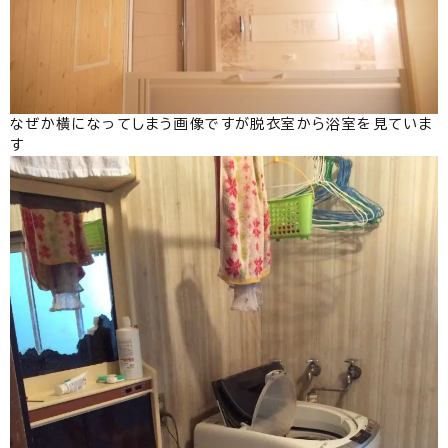
なぜか横になってしまう画像ですが脱衣室から浴室を見ていま
す