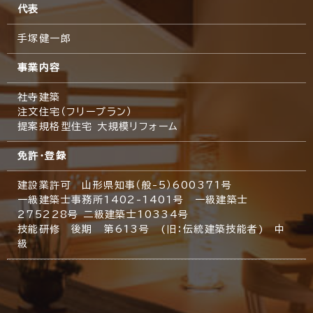
代表
手塚健一郎
事業内容
社寺建築
注文住宅（フリープラン）
提案規格型住宅 大規模リフォーム
免許・登録
建設業許可 山形県知事（般-5）600371号
一級建築士事務所1402-1401号 一級建築士
275228号 二級建築士10334号
技能研修 後期 第613号 (旧：伝統建築技能者) 中
級