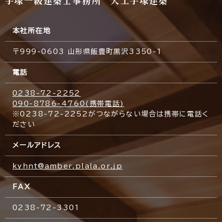
手塚一級建築士事務所 大工手塚建築
本社所在地
〒999-0603 山形県飯豊町黒沢3350-1
電話
0238-72-2252
090-8786-4760(携帯電話)
※0238-72-2252がつながらない場合は携帯に電話く
ださい
メールアドレス
kyhnt@amber.plala.or.jp
FAX
0238-72-3301