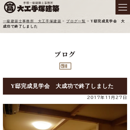
一級建築士事務所 大工手塚建築
>
ブログ一覧
>
Y邸完成見学会 大
成功で終了しました
ブログ
Y邸完成見学会 大成功で終了しました
2017年11月27日