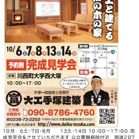
１０月 ６土・７日・８月 １３土・１４日 １０：００～１７：００ 完
成見学会をさせていただきます 公立置賜病院付近 国道287