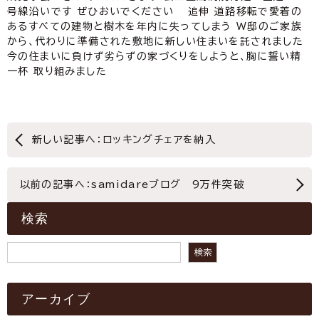
号線沿いです ぜひおいでください 追伸 道路移転で愛着の
あるすべての建物と樹木を年内に失ってしまう W邸のご家族
から、代わりに準備された敷地に新しい住まいを託されました
今の住まいに負けず劣らずの家づくりをしようと、胸に誓い精
一杯 取り組みました
新しい記事へ：ロッキングチェアを納入
以前の記事へ：samidareブログ 9万件突破
検索
検索
検索
アーカイブ