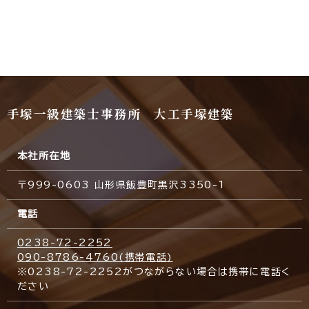
手塚一級建築士事務所 大工手塚建築
本社所在地
〒999-0603 山形県飯豊町黒沢3350-1
電話
0238-72-2252
090-8786-4760(携帯電話)
※0238-72-2252がつながらない場合は携帯に電話く
ださい