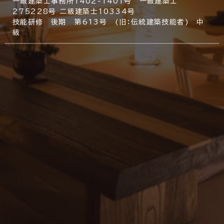
一級建築士事務所1402-1401号 一級建築士
275228号 二級建築士10334号
技能研修 後期 第613号 (旧：伝統建築技能者) 中
級