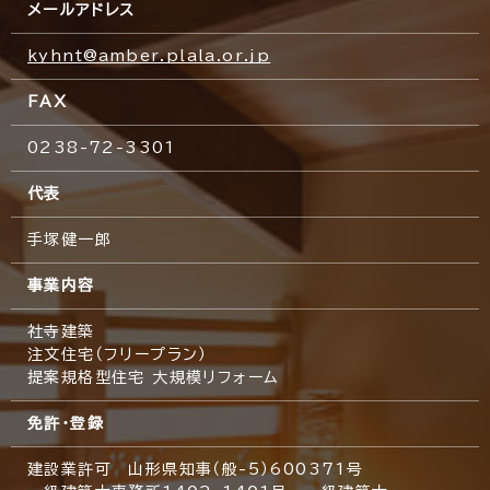
メールアドレス
kyhnt@amber.plala.or.jp
FAX
0238-72-3301
代表
手塚健一郎
事業内容
社寺建築
注文住宅（フリープラン）
提案規格型住宅 大規模リフォーム
免許・登録
建設業許可 山形県知事（般-5）600371号